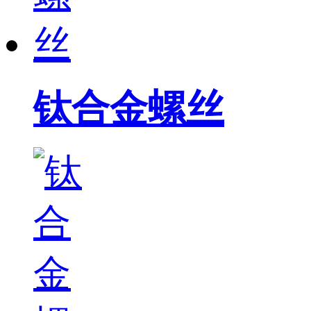
钛合金螺丝