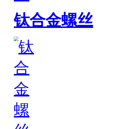
钛合金螺丝