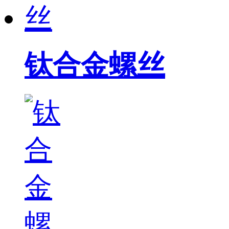
钛合金螺丝