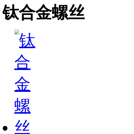
钛合金螺丝