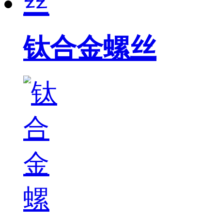
钛合金螺丝