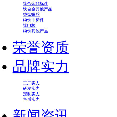
钛合金非标件
钛合金其他产品
纯钛螺丝
纯钛非标件
钛电极
纯钛其他产品
荣誉资质
品牌实力
工厂实力
研发实力
定制实力
售后实力
新闻资讯