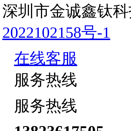
深圳市金诚鑫钛科
2022102158号-1
在线客服
服务热线
服务热线