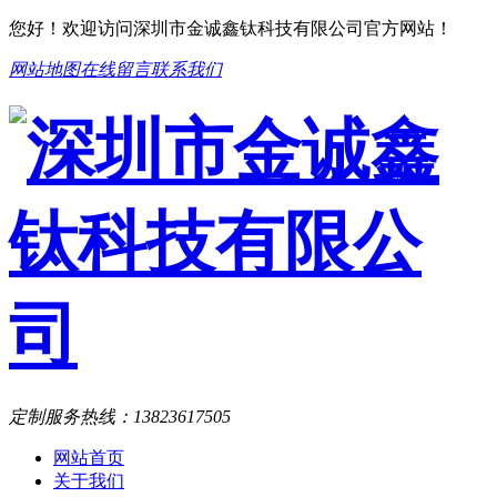
您好！欢迎访问深圳市金诚鑫钛科技有限公司官方网站！
网站地图
在线留言
联系我们
定制服务热线：
13823617505
网站首页
关于我们