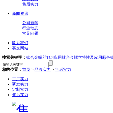
售后实力
新闻资讯
公司新闻
行业动态
常见问题
联系我们
英文网站
搜索关键字：
钛合金螺丝
TC4
应用
钛合金螺丝特性及应用
彩色
您的位置：
首页
>
品牌实力
>
售后实力
工厂实力
研发实力
定制实力
售后实力