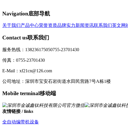
Navigation
底部导航
关于我们
产品中心
荣誉资质
品牌实力
新闻资讯
联系我们
英文网
Contact us
联系我们
服务热线：13823617505
0755-23701430
传真：0755-23701430
E-Mail：xf21cn@126.com
公司地址：深圳市宝安石岩街道水田民营路7号A栋1楼
Mobile terminal
移动端
官方微信
友情链接 / links
全自动编带机设备