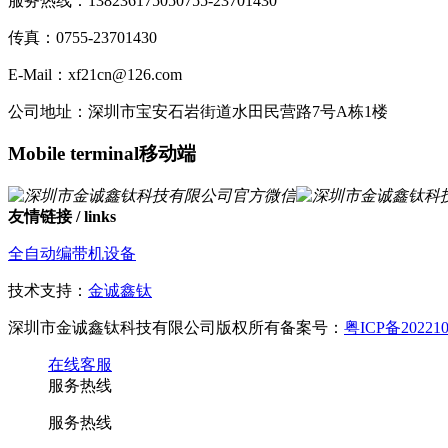
服务热线：13823617505
0755-23701430
传真：0755-23701430
E-Mail：xf21cn@126.com
公司地址：深圳市宝安石岩街道水田民营路7号A栋1楼
Mobile terminal
移动端
官方微信
友情链接 / links
全自动编带机设备
技术支持：
金诚鑫钛
深圳市金诚鑫钛科技有限公司
版权所有
备案号：
粤ICP备202210
在线客服
服务热线
服务热线