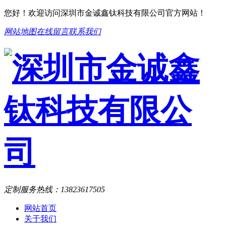
您好！欢迎访问深圳市金诚鑫钛科技有限公司官方网站！
网站地图
在线留言
联系我们
定制服务热线：
13823617505
网站首页
关于我们