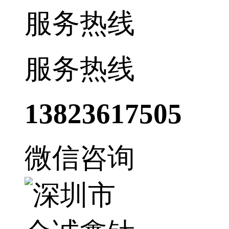
服务热线
服务热线
13823617505
微信咨询