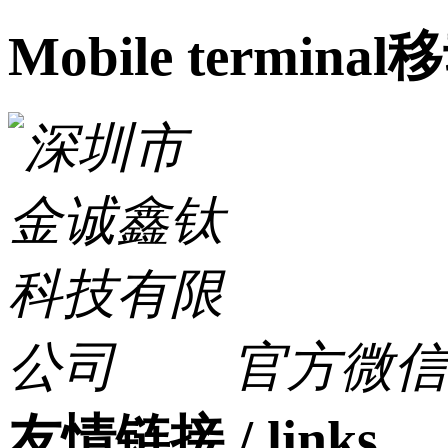
Mobile terminal
移
官方微信
友情链接 / links