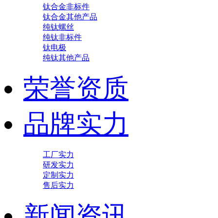
钛合金非标件
钛合金其他产品
纯钛螺丝
纯钛非标件
钛电极
纯钛其他产品
荣誉资质
品牌实力
工厂实力
研发实力
定制实力
售后实力
新闻资讯